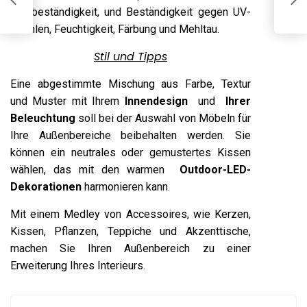
B
Farbbeständigkeit, und Beständigkeit gegen UV-
Strahlen, Feuchtigkeit, Färbung und Mehltau.
Stil und Tipps
Eine abgestimmte Mischung aus Farbe, Textur
und Muster mit Ihrem
Innendesign
und
Ihrer
Beleuchtung
soll bei der Auswahl von Möbeln für
Ihre Außenbereiche beibehalten werden. Sie
können ein neutrales oder gemustertes Kissen
wählen, das mit den warmen
Outdoor-LED-
Dekorationen
harmonieren kann.
Mit einem Medley von Accessoires, wie Kerzen,
Kissen, Pflanzen, Teppiche und Akzenttische,
machen Sie Ihren Außenbereich zu einer
Erweiterung Ihres Interieurs.