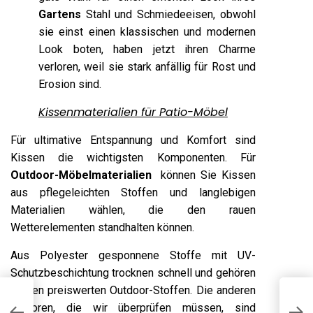
Gartens
Stahl und Schmiedeeisen, obwohl
sie einst einen klassischen und modernen
Look boten, haben jetzt ihren Charme
verloren, weil sie stark anfällig für Rost und
Erosion sind.
Kissenmaterialien für Patio-Möbel
Für ultimative Entspannung und Komfort sind
Kissen die wichtigsten Komponenten. Für
Outdoor-Möbelmaterialien
können Sie Kissen
aus pflegeleichten Stoffen und langlebigen
Materialien wählen, die den rauen
Wetterelementen standhalten können.
Aus Polyester gesponnene Stoffe mit UV-
Schutzbeschichtung trocknen schnell und gehören
zu den preiswerten Outdoor-Stoffen. Die anderen
S
Faktoren, die wir überprüfen müssen, sind