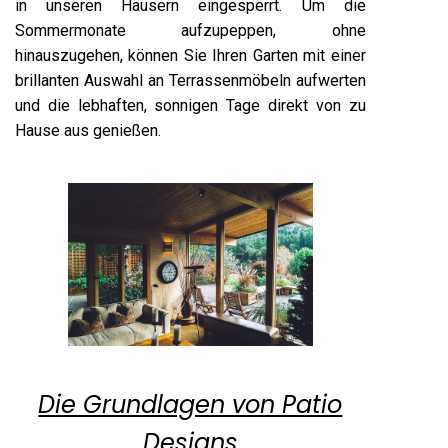
in unseren Häusern eingesperrt. Um die
Sommermonate aufzupeppen, ohne
hinauszugehen, können Sie Ihren Garten mit einer
brillanten Auswahl an Terrassenmöbeln aufwerten
und die lebhaften, sonnigen Tage direkt von zu
Hause aus genießen.
Die Grundlagen von Patio
Designs