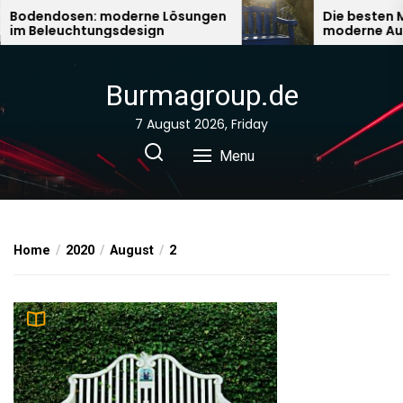
Skip
Bodendosen: moderne Lösungen
Die besten Ma
im Beleuchtungsdesign
moderne Auß
to
the
content
Burmagroup.de
7 August 2026, Friday
Menu
Home
2020
August
2